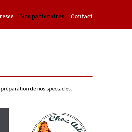
resse
Nos partenaires
Contact
 préparation de nos spectacles.