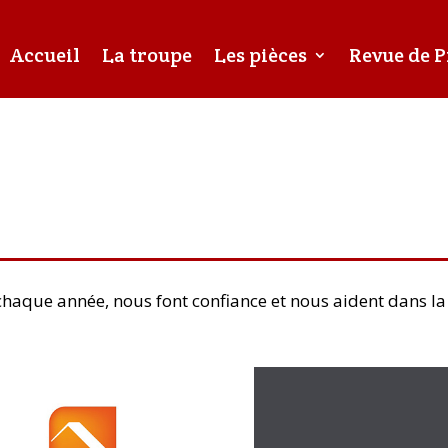
Accueil
La troupe
Les pièces
Revue de P
haque année, nous font confiance et nous aident dans la