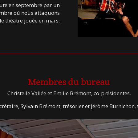
ébute en septembre par un
embre où nous attaquons
 de théâtre jouée en mars.
Membres du bureau
Christelle Vallée et Emilie Brémont, co-présidentes.
ecrétaire, Sylvain Brémont, trésorier et Jérôme Burnichon, 