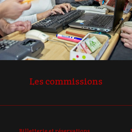
Les commissions
Billetterie et réservations