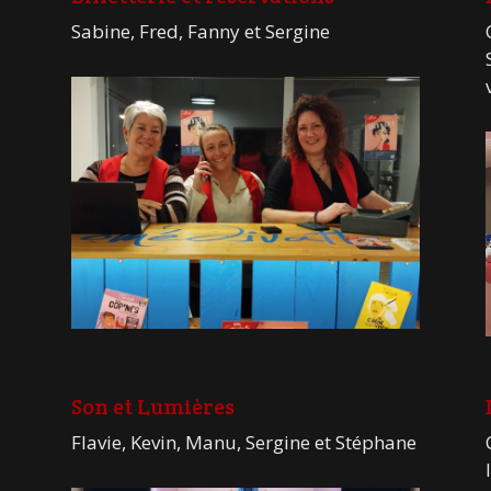
Sabine, Fred, Fanny et Sergine
Son et Lumières
Flavie, Kevin, Manu, Sergine et Stéphane