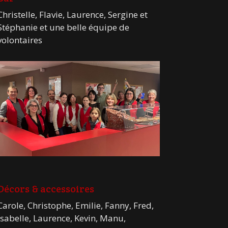
Christelle, Flavie, Laurence, Sergine et
Stéphanie et une belle équipe de
volontaires
Décors & accessoires
Carole, Christophe, Emilie, Fanny, Fred,
Isabelle, Laurence, Kevin, Manu,