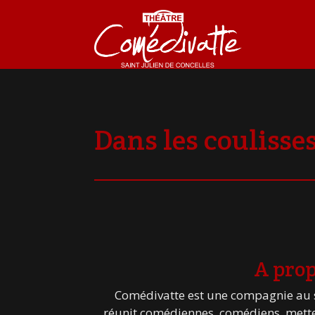
Dans les coulisse
A prop
Comédivatte est une compagnie au se
réunit comédiennes, comédiens, mette