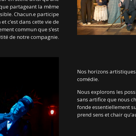
nique partageant la même
sible. Chacun.e participe
 et c’est dans cette vie de
agement commun que s’est
ntité de notre compagnie.
Nos horizons artistiques 
comédie.
Nous explorons les possi
sans artifice que nous ch
fonde essentiellement sur
prend sens et chair qu’a